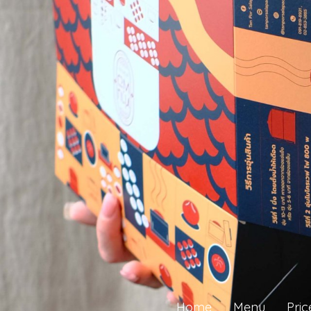
Home
Menu
Pric