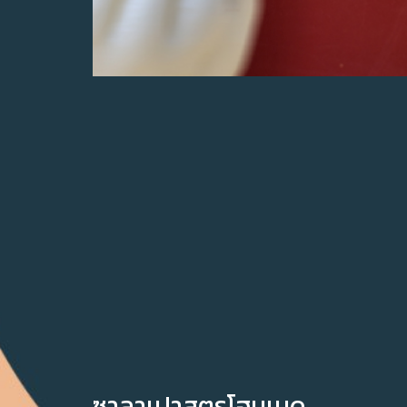
ซาลาเปาสูตรโฮมเมด