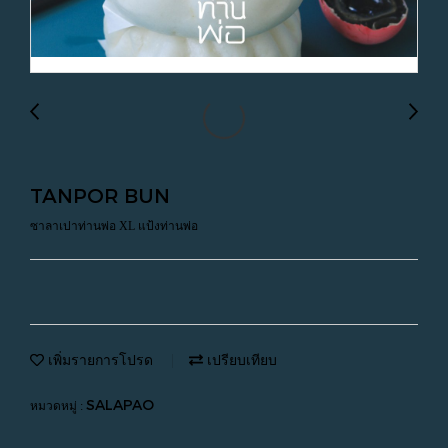
TANPOR BUN
ซาลาเปาท่านพ่อ XL แป้งท่านพ่อ
เพิ่มรายการโปรด
เปรียบเทียบ
SALAPAO
หมวดหมู่ :