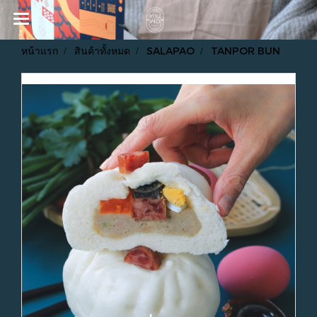
หน้าแรก
สินค้าทั้งหมด
SALAPAO
TANPOR BUN