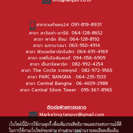
091-819-8931
สาขารามคำแหง24:
สาขา ลาวิลล่า-อารีย์:
064-128-8652
สาขา พาร์ค สีลม:
064-128-8192
สาขา เมกาบางนา:
063-950-4914
สาขา ฟิวเจอร์พาร์ครังสิต:
064-691-4169
สาขา แฟชั่นไอส์แลนด์:
094-056-6909
สาขา เซ็นทรัลพาร์ค :
082-992-4254
สาขา The Circle ราชพฤกษ์ :
082-972-9565
สาขา PARC BANGNA :
064-235-1533
สาขา Central Bangna :
06-4659-2988
สาขา Central Silom Tower :
095-367-8965
ติดต่อฝ่ายการตลาด
Marketing.tanpor@gmail.com
เว็บไซต์นี้มีการใช้งานคุกกี้ เพื่อเพิ่มประสิทธิภาพและประสบการณ์ที่ดี
ในการใช้งานเว็บไซต์ของท่าน ท่านสามารถอ่านรายละเอียดเพิ่มเติม