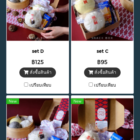
set D
set C
฿125
฿95
สั่งซื้อสินค้า
สั่งซื้อสินค้า
เปรียบเทียบ
เปรียบเทียบ
New
New