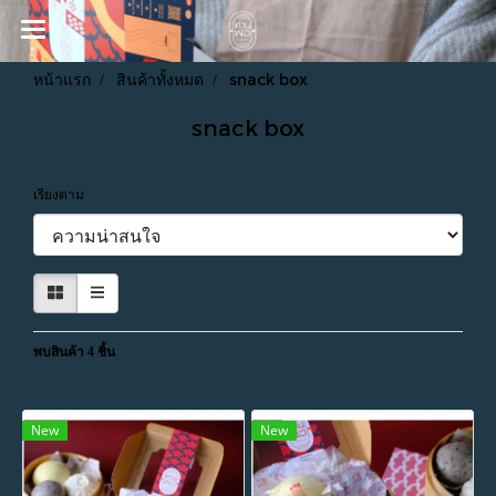
หน้าแรก
สินค้าทั้งหมด
snack box
snack box
เรียงตาม
พบสินค้า 4 ชิ้น
New
New