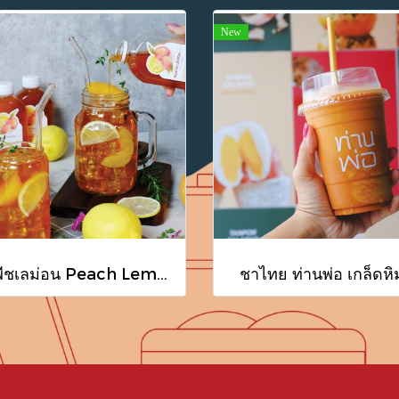
New
ชาพีชเลม่อน Peach Lemon Tea
ชาไทย ท่านพ่อ เกล็ดหิ