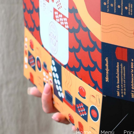
Home
Menu
Pric