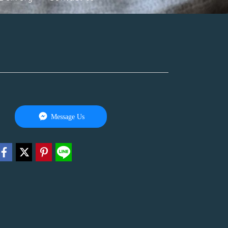
Message Us