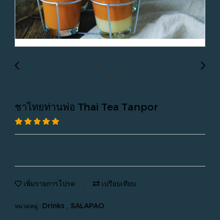
ชาไทยท่านพ่อ Thai Tea Tanpor
เพิ่มรายการโปรด
เปรียบเทียบ
Drinks
SALAPAO
หมวดหมู่ :
,