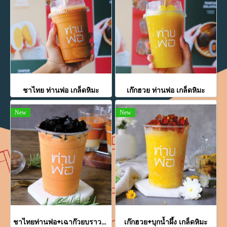
ชาไทย ท่านพ่อ เกล็ดหิมะ
เก๊กฮวย ท่านพ่อ เกล็ดหิมะ
New
New
ชาไทยท่านพ่อ+เฉาก๊วยบราวชูการ์ เกล็ดหิมะ
เก๊กฮวย+บุกน้ำผึ้ง เกล็ดหิมะ