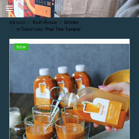
หน้าแรก
สินค้าทั้งหมด
Drinks
ชาไทยท่านพ่อ Thai Tea Tanpor
New