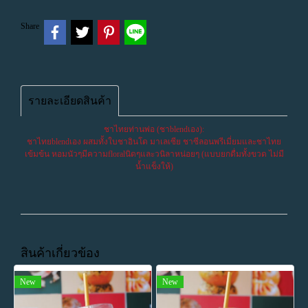
Share
รายละเอียดสินค้า
ชาไทยท่านพ่อ (ชาblendเอง):
ชาไทยblendเอง ผสมทั้งใบชาอินโด มาเลเซีย ชาซีลอนพรีเมี่ยมและชาไทย
เข้มข้น หอมนัวๆมีความfloralนิดๆและวนิลาหน่อยๆ (แบบยกดื่มทั้งขวด ไม่มี
น้ำแข็งให้)
สินค้าเกี่ยวข้อง
New
New